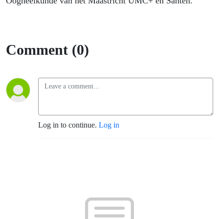
Oogheelkunde van het Maastricht UMC+ en Santen.
Comment (0)
Log in to continue.
Log in