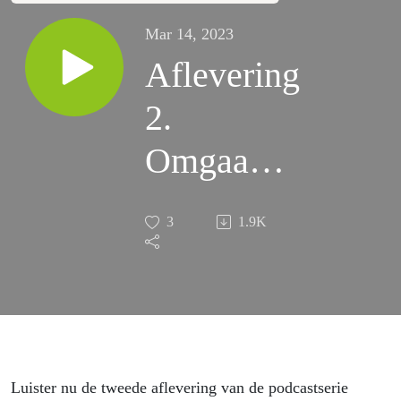
Mar 14, 2023
Aflevering
2.
Omgaan
met
3
1.9K
verlies
Luister nu de tweede aflevering van de podcastserie